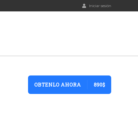
Iniciar sesión
OBTENLO AHORA
890$