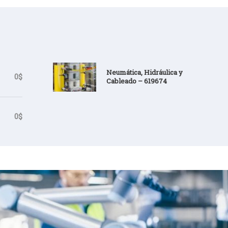
Neumática, Hidráulica y
0$
Cableado – 619674
0$