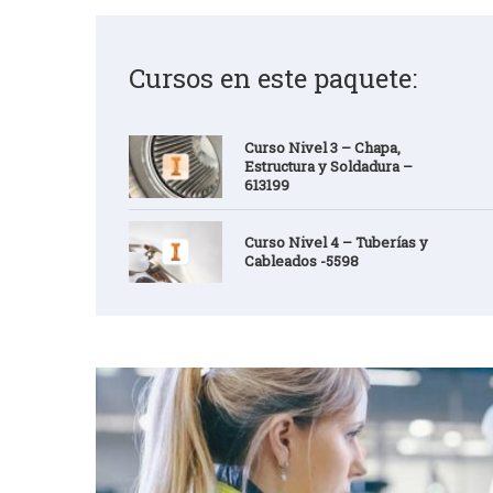
Cursos en este paquete:
Curso Nivel 3 – Chapa,
Estructura y Soldadura –
613199
Curso Nivel 4 – Tuberías y
Cableados -5598