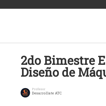
2do Bimestre E
Diseño de Máq
Profesor
Desarrollate ATC