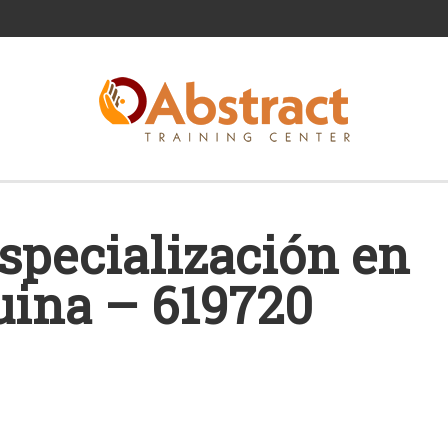
specialización en
uina – 619720