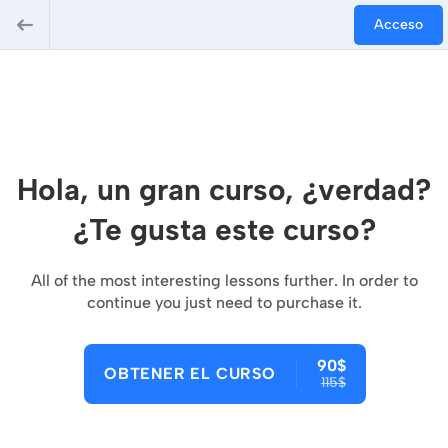
Acceso
Hola, un gran curso, ¿verdad?
¿Te gusta este curso?
All of the most interesting lessons further. In order to
continue you just need to purchase it.
90$
OBTENER EL CURSO
115$