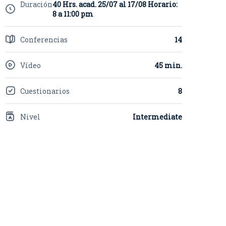
Duración
40 Hrs. acad. 25/07 al 17/08 Horario:
8 a 11:00 pm
Conferencias
14
Vídeo
45 min.
Cuestionarios
8
Nivel
Intermediate