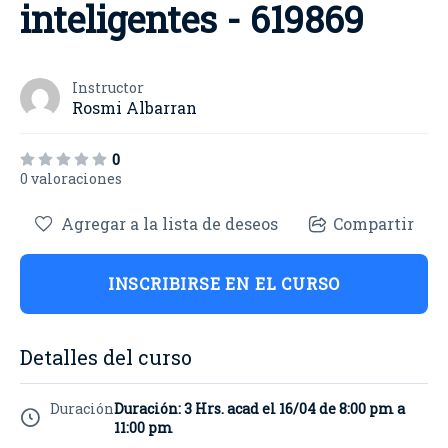
inteligentes - 619869
Instructor
Rosmi Albarran
0
0 valoraciones
Agregar a la lista de deseos
Compartir
INSCRIBIRSE EN EL CURSO
Detalles del curso
Duración
Duración: 3 Hrs. acad el 16/04 de 8:00 pm a
11:00 pm