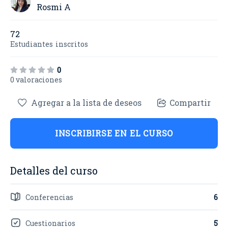
Rosmi A
72
Estudiantes
inscritos
0
0 valoraciones
Agregar a la lista de deseos
Compartir
INSCRIBIRSE EN EL CURSO
Detalles del curso
Conferencias
6
Cuestionarios
5