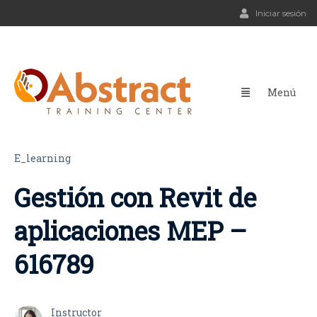
Iniciar sesión
E_learning
Gestión con Revit de
aplicaciones MEP –
616789
Instructor