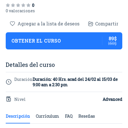
0
0 valoraciones
Agregar a la lista de deseos
Compartir
89$
OBTENER EL CURSO
150$
Detalles del curso
Duración
Duración: 40 Hrs. acad del 24/02 al 15/03 de
9:00 am a 2:30 pm
Nivel
Advanced
Descripción
Currículum
FAQ
Reseñas