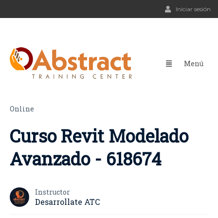
Iniciar sesión
Online
Curso Revit Modelado
Avanzado - 618674
Instructor
Desarrollate ATC