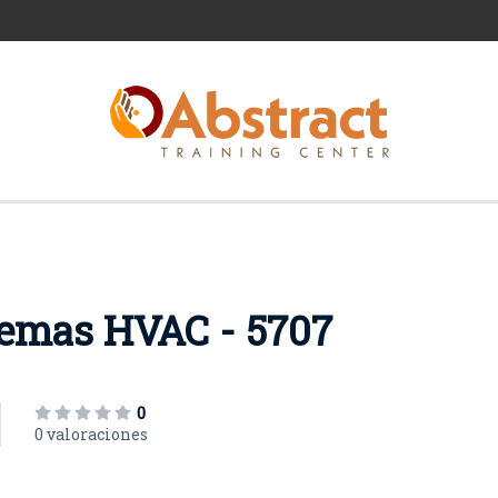
temas HVAC - 5707
0
0 valoraciones