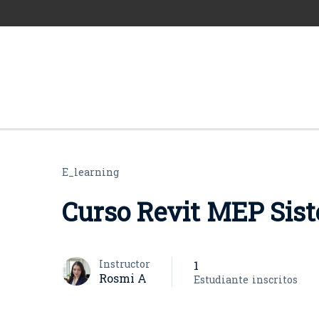
E_learning
Curso Revit MEP Sis
Instructor
1
Rosmi A
Estudiante
inscritos