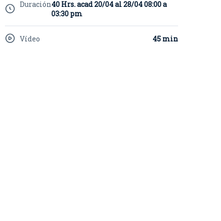
Duración
40 Hrs. acad 20/04 al 28/04 08:00 a
03:30 pm
Vídeo
45 min