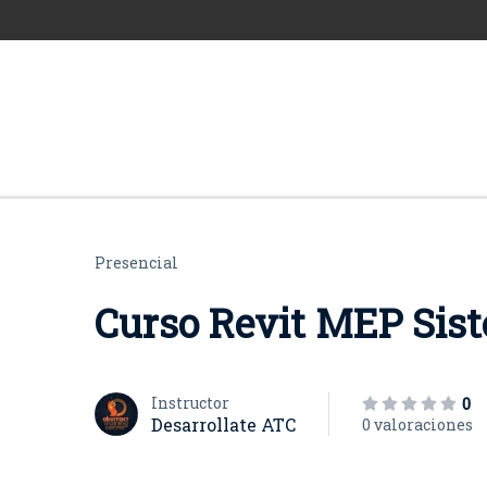
Presencial
Curso Revit MEP Sis
Instructor
0
Desarrollate ATC
0 valoraciones