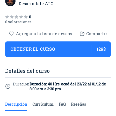
Desarrollate ATC
0
0 valoraciones
Agregar a la lista de deseos
Compartir
OBTENER EL CURSO
129$
Detalles del curso
Duración
Duración: 40 Hrs. acad del 23/22 al 01/12 de
8:00 am a 3:30 pm
Descripción
Currículum
FAQ
Reseñas