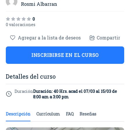
Rosmi Albarran
0
0 valoraciones
Agregar a la lista de deseos
Compartir
INSCRIBIRSE EN EL CURSO
Detalles del curso
Duración
Duración: 40 Hrs. acad el 07/03 al 15/03 de
8:00 am a 3:00 pm
Descripción
Currículum
FAQ
Reseñas