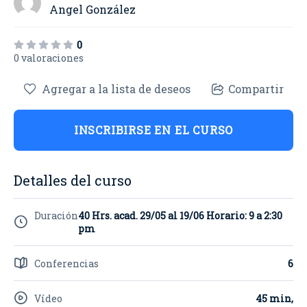
Angel González
0
0 valoraciones
Agregar a la lista de deseos
Compartir
INSCRIBIRSE EN EL CURSO
Detalles del curso
Duración
40 Hrs. acad. 29/05 al 19/06 Horario: 9 a 2:30
pm
Conferencias
6
Vídeo
45 min,