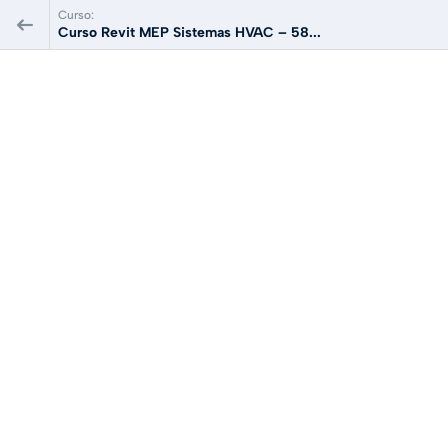
Curso:
Curso Revit MEP Sistemas HVAC – 58...