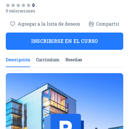
0
0 valoraciones
Agregar a la lista de deseos
Compartir
INSCRIBIRSE EN EL CURSO
Descripción
Currículum
Reseñas