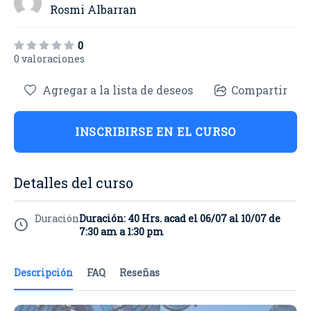
Rosmi Albarran
0
0 valoraciones
Agregar a la lista de deseos
Compartir
INSCRIBIRSE EN EL CURSO
Detalles del curso
Duración
Duración: 40 Hrs. acad el 06/07 al 10/07 de
7:30 am a 1:30 pm
Descripción
FAQ
Reseñas