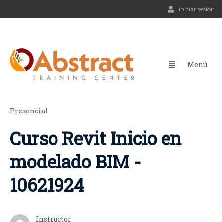
Iniciar sesión
Presencial
Curso Revit Inicio en
modelado BIM -
10621924
Instructor