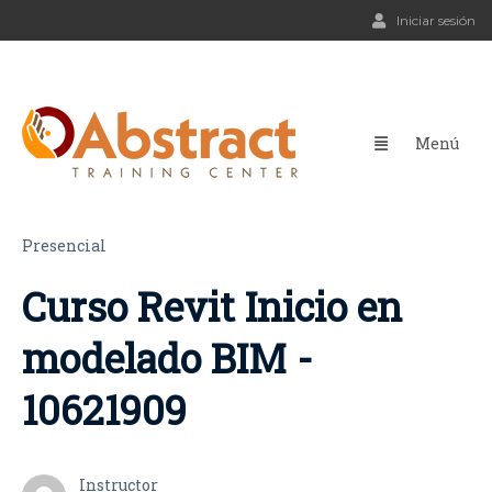
Iniciar sesión
Presencial
Curso Revit Inicio en
modelado BIM -
10621909
Instructor