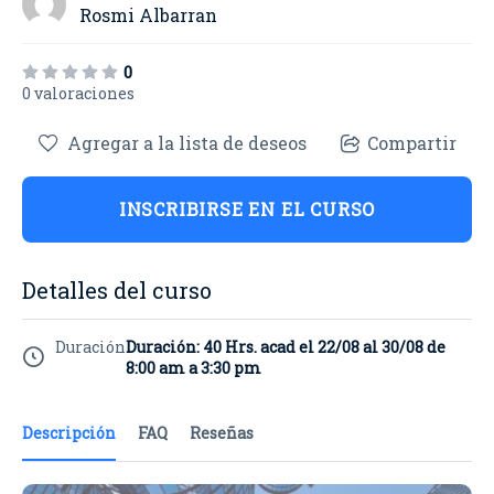
Rosmi Albarran
0
0 valoraciones
Agregar a la lista de deseos
Compartir
INSCRIBIRSE EN EL CURSO
Detalles del curso
Duración
Duración: 40 Hrs. acad el 22/08 al 30/08 de
8:00 am a 3:30 pm
Descripción
FAQ
Reseñas