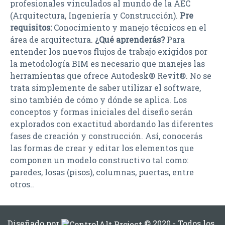
profesionales vinculados al mundo de la AEC
(Arquitectura, Ingeniería y Construcción).
Pre
requisitos:
Conocimiento y manejo técnicos en el
área de arquitectura.
¿Qué aprenderás?
Para
entender los nuevos flujos de trabajo exigidos por
la metodología BIM es necesario que manejes las
herramientas que ofrece Autodesk® Revit®. No se
trata simplemente de saber utilizar el software,
sino también de cómo y dónde se aplica. Los
conceptos y formas iniciales del diseño serán
explorados con exactitud abordando las diferentes
fases de creación y construcción. Así, conocerás
las formas de crear y editar los elementos que
componen un modelo constructivo tal como:
paredes, losas (pisos), columnas, puertas, entre
otros..
Diseñado por
© 2020 - Todos los