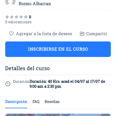
Rosmi Albarran
0
0 valoraciones
Agregar a la lista de deseos
Compartir
INSCRIBIRSE EN EL CURSO
Detalles del curso
Duración
Duración: 40 Hrs. acad el 04/07 al 17/07 de
9:00 am a 2:30 pm
Descripción
FAQ
Reseñas