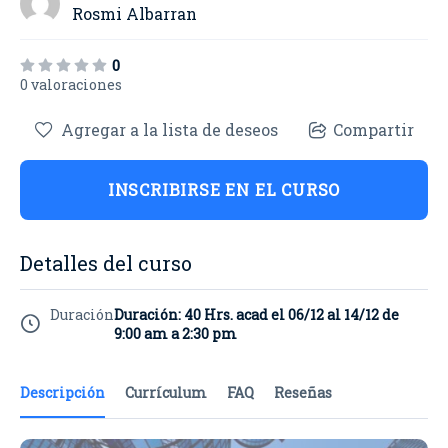
Rosmi Albarran
0
0 valoraciones
Agregar a la lista de deseos
Compartir
INSCRIBIRSE EN EL CURSO
Detalles del curso
Duración
Duración: 40 Hrs. acad el 06/12 al 14/12 de
9:00 am a 2:30 pm
Descripción
Currículum
FAQ
Reseñas