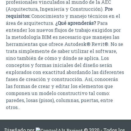
profesionales vinculados al mundo de la AEC
(Arquitectura, Ingeniería y Construcción).
Pre
requisitos:
Conocimiento y manejo técnicos en el
área de arquitectura.
¿Qué aprenderás?
Para
entender los nuevos flujos de trabajo exigidos por
la metodología BIM es necesario que manejes las
herramientas que ofrece Autodesk® Revit®. No se
trata simplemente de saber utilizar el software,
sino también de cómo y dónde se aplica. Los
conceptos y formas iniciales del diseño serán
explorados con exactitud abordando las diferentes
fases de creación y construcción. Así, conocerás
las formas de crear y editar los elementos que
componen un modelo constructivo tal como:
paredes, losas (pisos), columnas, puertas, entre
otros..
Diseñado por
© 2020 - Todos los