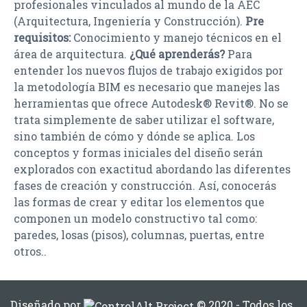
profesionales vinculados al mundo de la AEC
(Arquitectura, Ingeniería y Construcción).
Pre
requisitos:
Conocimiento y manejo técnicos en el
área de arquitectura.
¿Qué aprenderás?
Para
entender los nuevos flujos de trabajo exigidos por
la metodología BIM es necesario que manejes las
herramientas que ofrece Autodesk® Revit®. No se
trata simplemente de saber utilizar el software,
sino también de cómo y dónde se aplica. Los
conceptos y formas iniciales del diseño serán
explorados con exactitud abordando las diferentes
fases de creación y construcción. Así, conocerás
las formas de crear y editar los elementos que
componen un modelo constructivo tal como:
paredes, losas (pisos), columnas, puertas, entre
otros..
Diseñado por
© 2020 - Todos los