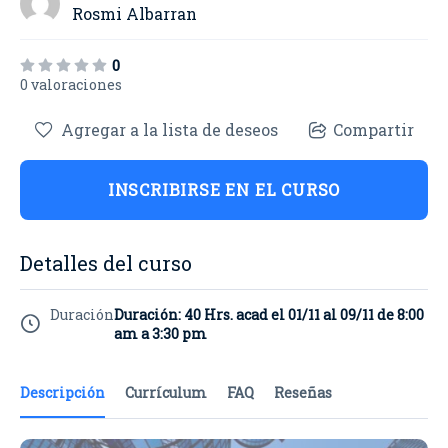
Rosmi Albarran
0
0 valoraciones
Agregar a la lista de deseos
Compartir
INSCRIBIRSE EN EL CURSO
Detalles del curso
Duración
Duración: 40 Hrs. acad el 01/11 al 09/11 de 8:00
am a 3:30 pm
Descripción
Currículum
FAQ
Reseñas