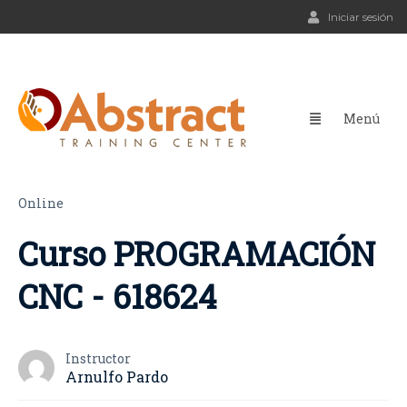
Iniciar sesión
Online
Curso PROGRAMACIÓN
CNC - 618624
Instructor
Arnulfo Pardo