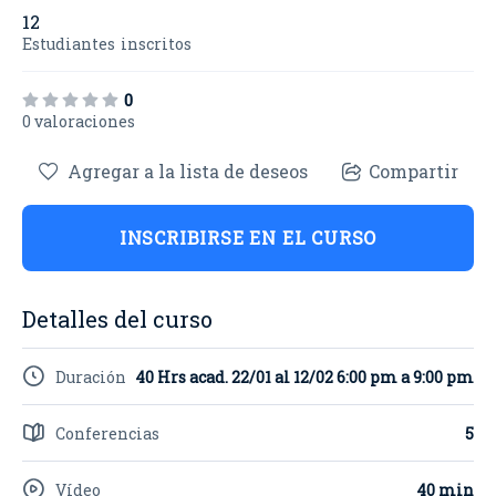
12
Estudiantes
inscritos
0
0 valoraciones
Agregar a la lista de deseos
Compartir
INSCRIBIRSE EN EL CURSO
Detalles del curso
Duración
40 Hrs acad. 22/01 al 12/02 6:00 pm a 9:00 pm
Conferencias
5
Vídeo
40 min