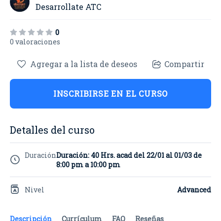
Desarrollate ATC
0
0 valoraciones
Agregar a la lista de deseos
Compartir
INSCRIBIRSE EN EL CURSO
Detalles del curso
Duración
Duración: 40 Hrs. acad del 22/01 al 01/03 de
8:00 pm a 10:00 pm
Nivel
Advanced
Descripción
Currículum
FAQ
Reseñas