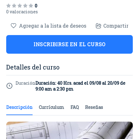
0
0 valoraciones
Agregar a la lista de deseos
Compartir
INSCRIBIRSE EN EL CURSO
Detalles del curso
Duración
Duración: 40 Hrs. acad el 09/08 al 20/09 de
9:00 am a 2:30 pm
Descripción
Currículum
FAQ
Reseñas