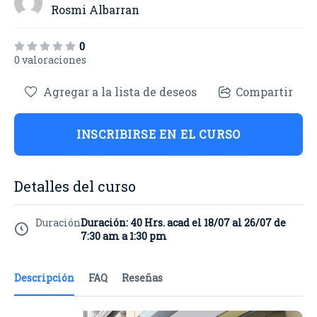
Rosmi Albarran
0
0 valoraciones
Agregar a la lista de deseos
Compartir
INSCRIBIRSE EN EL CURSO
Detalles del curso
Duración
Duración: 40 Hrs. acad el 18/07 al 26/07 de
7:30 am a 1:30 pm
Descripción
FAQ
Reseñas