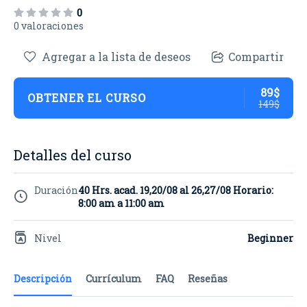
0
0 valoraciones
Agregar a la lista de deseos
Compartir
89$
OBTENER EL CURSO
149$
Detalles del curso
Duración
40 Hrs. acad. 19,20/08 al 26,27/08 Horario:
8:00 am a 11:00 am
Nivel
Beginner
Descripción
Currículum
FAQ
Reseñas