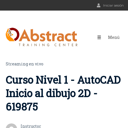
Iniciar sesión
Streaming en vivo
Curso Nivel 1 - AutoCAD
Inicio al dibujo 2D -
619875
Instructor