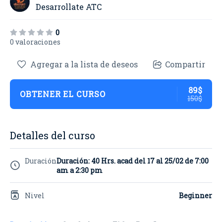
Desarrollate ATC
0
0 valoraciones
Agregar a la lista de deseos
Compartir
89$
OBTENER EL CURSO
150$
Detalles del curso
Duración
Duración: 40 Hrs. acad del 17 al 25/02 de 7:00
am a 2:30 pm
Nivel
Beginner