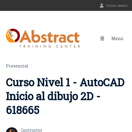
Iniciar sesión
Presencial
Curso Nivel 1 - AutoCAD
Inicio al dibujo 2D -
618665
Instructor