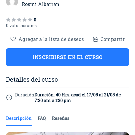
Rosmi Albarran
0
0 valoraciones
Agregar a la lista de deseos
Compartir
INSCRIBIRSE EN EL CURSO
Detalles del curso
Duración
Duración: 40 Hrs. acad el 17/08 al 21/08 de
7:30 am a 1:30 pm
Descripción
FAQ
Reseñas