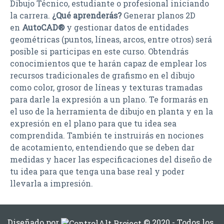
Dibujo Técnico, estudiante o profesional iniciando
la carrera.
¿Qué aprenderás?
Generar planos 2D
en
AutoCAD®
y gestionar datos de entidades
geométricas (puntos, líneas, arcos, entre otros) será
posible si participas en este curso. Obtendrás
conocimientos que te harán capaz de emplear los
recursos tradicionales de grafismo en el dibujo
como color, grosor de líneas y texturas tramadas
para darle la expresión a un plano. Te formarás en
el uso de la herramienta de dibujo en planta y en la
expresión en el plano para que tu idea sea
comprendida. También te instruirás en nociones
de acotamiento, entendiendo que se deben dar
medidas y hacer las especificaciones del diseño de
tu idea para que tenga una base real y poder
llevarla a impresión.
Diseñado por
© 2020 - Todos los