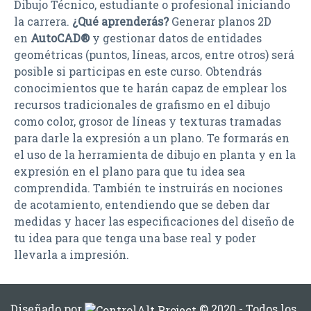
Dibujo Técnico, estudiante o profesional iniciando
la carrera.
¿Qué aprenderás?
Generar planos 2D
en
AutoCAD®
y gestionar datos de entidades
geométricas (puntos, líneas, arcos, entre otros) será
posible si participas en este curso. Obtendrás
conocimientos que te harán capaz de emplear los
recursos tradicionales de grafismo en el dibujo
como color, grosor de líneas y texturas tramadas
para darle la expresión a un plano. Te formarás en
el uso de la herramienta de dibujo en planta y en la
expresión en el plano para que tu idea sea
comprendida. También te instruirás en nociones
de acotamiento, entendiendo que se deben dar
medidas y hacer las especificaciones del diseño de
tu idea para que tenga una base real y poder
llevarla a impresión.
Diseñado por
© 2020 - Todos los