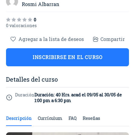
Rosmi Albarran
0
0 valoraciones
Agregar a la lista de deseos
Compartir
INSCRIBIRSE EN EL CURSO
Detalles del curso
Duración
Duración: 40 Hrs. acad el 09/05 al 30/05 de
1:00 pm a 6:30 pm
Descripción
Currículum
FAQ
Reseñas