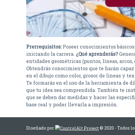
Prerrequisitos:
Poseer conocimientos básicos 
iniciando la carrera.
¿Qué aprenderás?
Genera
entidades geométricas (puntos, líneas, arcos, e
Obtendrás conocimientos que te harán capaz 
en el dibujo como color, grosor de líneas y te
Te formarás en el uso de la herramienta de di
que tu idea sea comprendida. También te ins
que se deben dar medidas y hacer las especif
base real y poder llevarla a impresión.
Diseñado por
© 2020 - Todos l