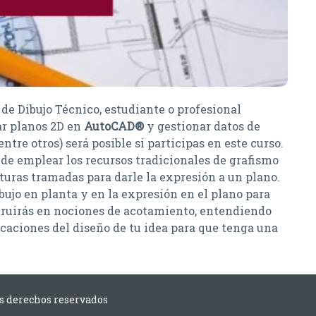
de Dibujo Técnico, estudiante o profesional
r planos 2D en
AutoCAD®
y gestionar datos de
ntre otros) será posible si participas en este curso.
de emplear los recursos tradicionales de grafismo
xturas tramadas para darle la expresión a un plano.
bujo en planta y en la expresión en el plano para
truirás en nociones de acotamiento, entendiendo
icaciones del diseño de tu idea para que tenga una
os derechos reservados