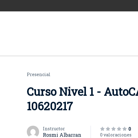
Presencial
Curso Nivel 1 - AutoCA
10620217
Instructor
0
Rosmi Albarran
0 valoraciones