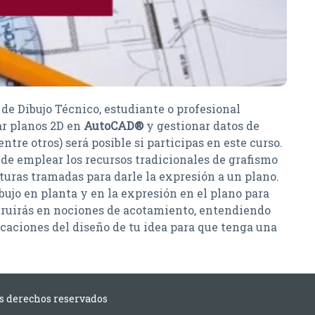
de Dibujo Técnico, estudiante o profesional
r planos 2D en
AutoCAD®
y gestionar datos de
ntre otros) será posible si participas en este curso.
de emplear los recursos tradicionales de grafismo
xturas tramadas para darle la expresión a un plano.
bujo en planta y en la expresión en el plano para
truirás en nociones de acotamiento, entendiendo
icaciones del diseño de tu idea para que tenga una
os derechos reservados