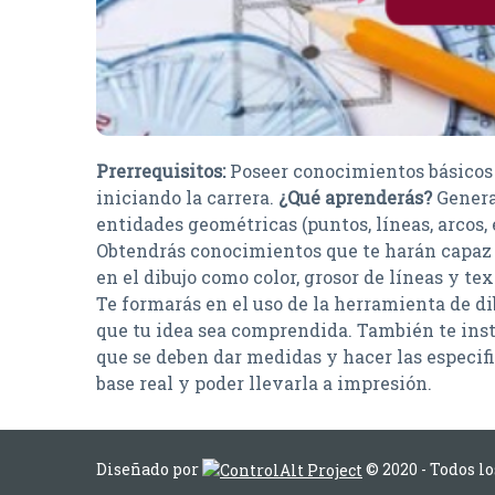
Prerrequisitos:
Poseer conocimientos básicos 
iniciando la carrera.
¿Qué aprenderás?
Genera
entidades geométricas (puntos, líneas, arcos, e
Obtendrás conocimientos que te harán capaz 
en el dibujo como color, grosor de líneas y te
Te formarás en el uso de la herramienta de di
que tu idea sea comprendida. También te ins
que se deben dar medidas y hacer las especif
base real y poder llevarla a impresión.
Diseñado por
© 2020 - Todos l