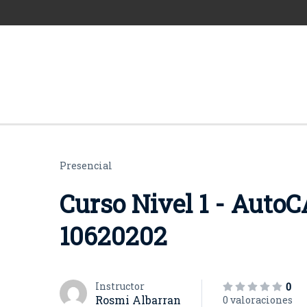
Presencial
Curso Nivel 1 - AutoCA
10620202
Instructor
0
Rosmi Albarran
0 valoraciones