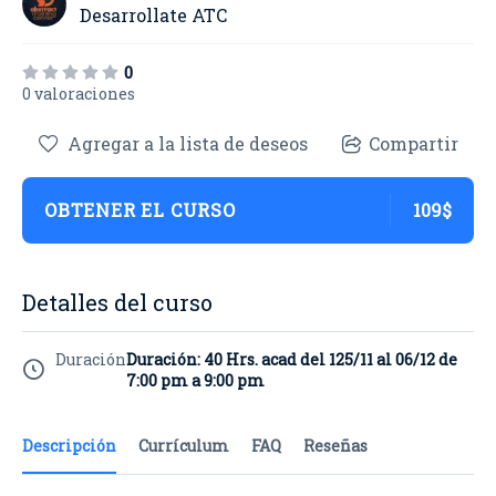
Desarrollate ATC
0
0 valoraciones
Agregar a la lista de deseos
Compartir
OBTENER EL CURSO
109$
Detalles del curso
Duración
Duración: 40 Hrs. acad del 125/11 al 06/12 de
7:00 pm a 9:00 pm
Descripción
Currículum
FAQ
Reseñas