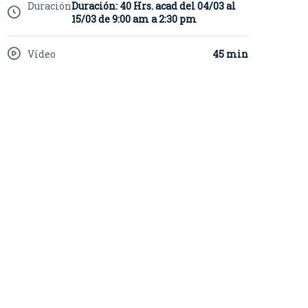
Duración
Duración: 40 Hrs. acad del 04/03 al
15/03 de 9:00 am a 2:30 pm
Vídeo
45 min