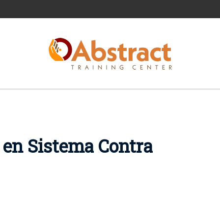
en Sistema Contra