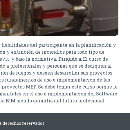
 habilidades del participante en la planificación y
ón y extinción de incendios para todo tipo de
Revit y bajo la normativa.
Dirigido a:
El curso de
do a profesionales y personas que se dediquen al
ción de fuegos y deseen desarrollar sus proyectos
 los fundamentos de uso e implementación de las
 proyectos MEP. Se debe tomar este curso porque le
amentales en el uso e implementación del Software
ma BIM siendo garantía del futuro profesional.
os derechos reservados