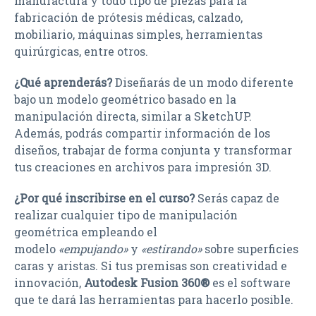
manufactura y todo tipo de piezas para la
fabricación de prótesis médicas, calzado,
mobiliario, máquinas simples, herramientas
quirúrgicas, entre otros.
¿Qué aprenderás?
Diseñarás de un modo diferente
bajo un modelo geométrico basado en la
manipulación directa, similar a SketchUP.
Además, podrás compartir información de los
diseños, trabajar de forma conjunta y transformar
tus creaciones en archivos para impresión 3D.
¿Por qué inscribirse en el curso?
Serás capaz de
realizar cualquier tipo de manipulación
geométrica empleando el
modelo
«empujando»
y
«estirando»
sobre superficies
caras y aristas. Si tus premisas son creatividad e
innovación,
Autodesk Fusion 360®
es el software
que te dará las herramientas para hacerlo posible.