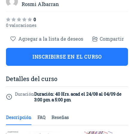
Rosmi Albarran
0
0 valoraciones
Agregar a la lista de deseos
Compartir
INSCRIBIRSE EN EL CURSO
Detalles del curso
Duración
Duración: 40 Hrs. acad el 24/08 al 04/09 de
3:00 pm a 5:00 pm
Descripción
FAQ
Reseñas