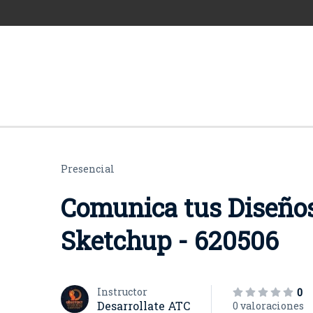
Presencial
Comunica tus Diseños
Sketchup - 620506
Instructor
0
Desarrollate ATC
0 valoraciones