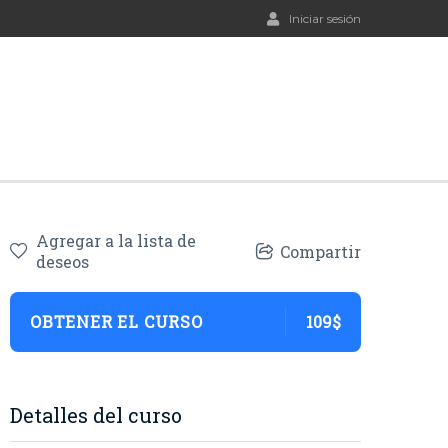
Iniciar sesión
Agregar a la lista de
Compartir
deseos
OBTENER EL CURSO
109$
Detalles del curso