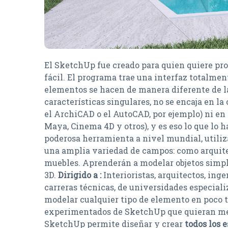
El SketchUp fue creado para quien quiere pro
fácil. El programa trae una interfaz totalmen
elementos se hacen de manera diferente de la
características singulares, no se encaja en l
el ArchiCAD o el AutoCAD, por ejemplo) ni en 
Maya, Cinema 4D y otros), y es eso lo que lo
poderosa herramienta a nivel mundial, utiliza
una amplia variedad de campos: como arquitec
muebles. Aprenderán a modelar objetos simpl
3D.
Dirigido a :
Interioristas, arquitectos, inge
carreras técnicas, de universidades especiali
modelar cualquier tipo de elemento en poco t
experimentados de SketchUp que quieran mejor
SketchUp permite diseñar y crear
todos los 