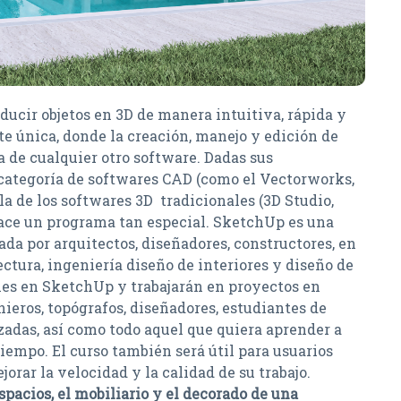
ducir objetos en 3D de manera intuitiva, rápida y
te única, donde la creación, manejo y edición de
 de cualquier otro software. Dadas sus
a categoría de softwares CAD (como el Vectorworks,
la de los softwares 3D tradicionales (3D Studio,
 hace un programa tan especial. SketchUp es una
da por arquitectos, diseñadores, constructores, en
tura, ingeniería diseño de interiores y diseño de
es en SketchUp y trabajarán en proyectos en
nieros, topógrafos, diseñadores, estudiantes de
zadas, así como todo aquel que quiera aprender a
iempo. El curso también será útil para usuarios
ar la velocidad y la calidad de su trabajo.
espacios, el mobiliario y el decorado de una