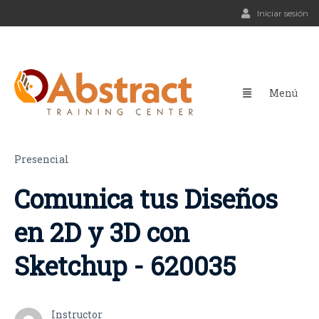
Iniciar sesión
Presencial
Comunica tus Diseños
en 2D y 3D con
Sketchup - 620035
Instructor