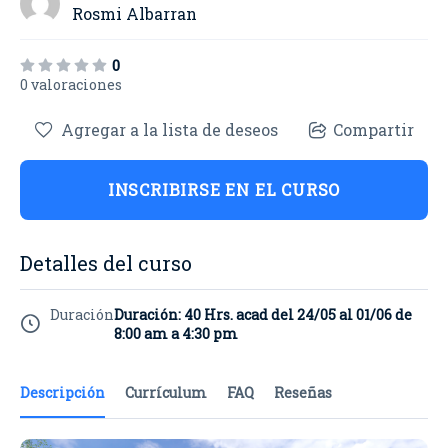
Rosmi Albarran
0
0 valoraciones
Agregar a la lista de deseos
Compartir
INSCRIBIRSE EN EL CURSO
Detalles del curso
Duración
Duración: 40 Hrs. acad del 24/05 al 01/06 de
8:00 am a 4:30 pm
Descripción
Currículum
FAQ
Reseñas