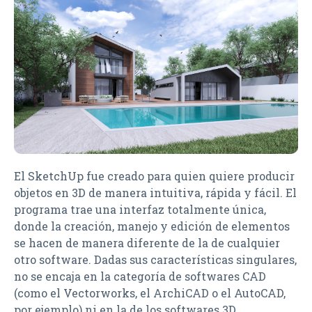
El SketchUp fue creado para quien quiere producir
objetos en 3D de manera intuitiva, rápida y fácil. El
programa trae una interfaz totalmente única,
donde la creación, manejo y edición de elementos
se hacen de manera diferente de la de cualquier
otro software. Dadas sus características singulares,
no se encaja en la categoría de softwares CAD
(como el Vectorworks, el ArchiCAD o el AutoCAD,
por ejemplo) ni en la de los softwares 3D