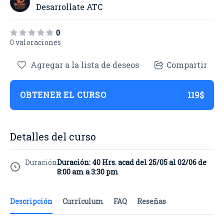
Desarrollate ATC
0
0 valoraciones
Agregar a la lista de deseos
Compartir
OBTENER EL CURSO
119$
Detalles del curso
Duración
Duración: 40 Hrs. acad del 25/05 al 02/06 de
8:00 am a 3:30 pm
Descripción
Currículum
FAQ
Reseñas