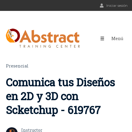
Iniciar sesión
Presencial
Comunica tus Diseños
en 2D y 3D con
Scketchup - 619767
Instructor