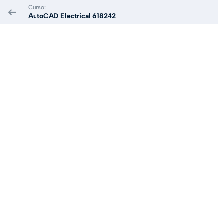
Curso:
AutoCAD Electrical 618242